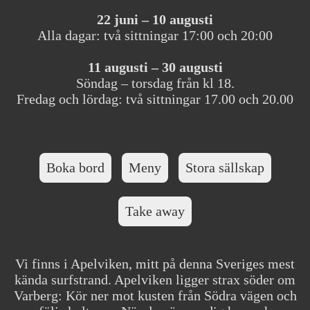
22 juni – 10 augusti
Alla dagar: två sittningar 17:00 och 20:00
11 augusti – 30 augusti
Söndag – torsdag från kl 18.
Fredag och lördag: två sittningar 17.00 och 20.00
Boka bord
Meny
Stora sällskap
Take away
Vi finns i Apelviken, mitt på denna Sveriges mest
kända surfstrand. Apelviken ligger strax söder om
Varberg: Kör ner mot kusten från Södra vägen och